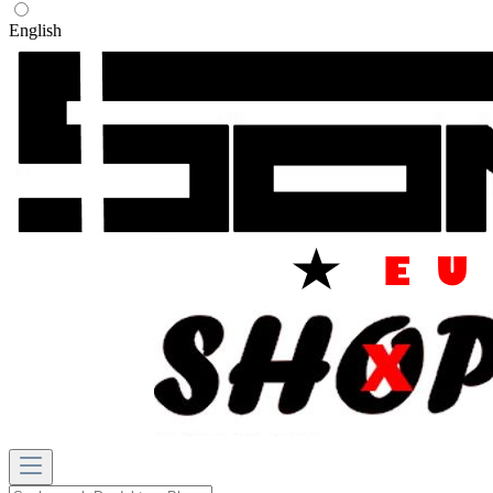
English