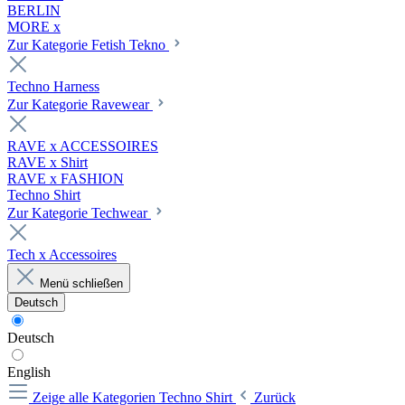
BERLIN
MORE x
Zur Kategorie Fetish Tekno
Techno Harness
Zur Kategorie Ravewear
RAVE x ACCESSOIRES
RAVE x Shirt
RAVE x FASHION
Techno Shirt
Zur Kategorie Techwear
Tech x Accessoires
Menü schließen
Deutsch
Deutsch
English
Zeige alle Kategorien
Techno Shirt
Zurück