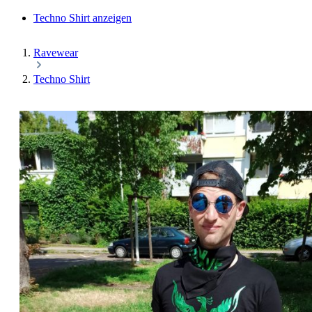
Techno Shirt anzeigen
Ravewear
Techno Shirt