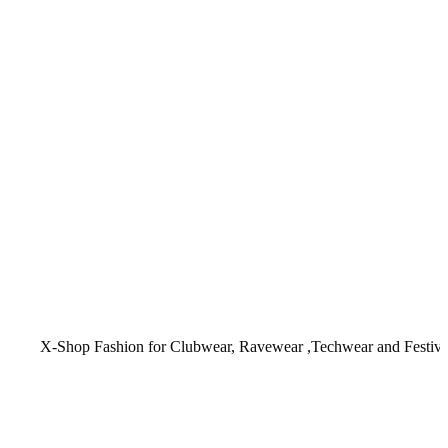
op Fashion for Clubwear, Ravewear ,Techwear and Festival Outfits . X