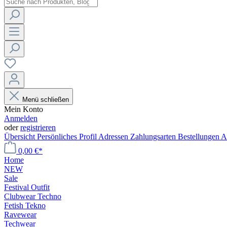
Menü schließen
Mein Konto
Anmelden
oder
registrieren
Übersicht
Persönliches Profil
Adressen
Zahlungsarten
Bestellungen
A
0,00 €*
Home
NEW
Sale
Festival Outfit
Clubwear Techno
Fetish Tekno
Ravewear
Techwear