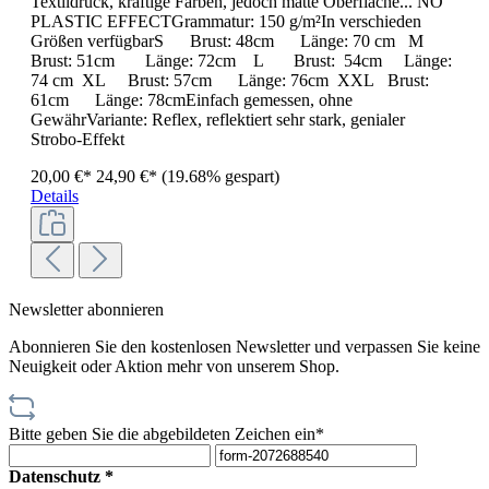
Textildruck, kräftige Farben, jedoch matte Oberfläche... NO
PLASTIC EFFECTGrammatur: 150 g/m²In verschieden
Größen verfügbarS Brust: 48cm Länge: 70 cm M
Brust: 51cm Länge: 72cm L Brust: 54cm Länge:
74 cm XL Brust: 57cm Länge: 76cm XXL Brust:
61cm Länge: 78cmEinfach gemessen, ohne
GewährVariante: Reflex, reflektiert sehr stark, genialer
Strobo-Effekt
20,00 €*
24,90 €*
(19.68% gespart)
Details
Newsletter abonnieren
Abonnieren Sie den kostenlosen Newsletter und verpassen Sie keine
Neuigkeit oder Aktion mehr von unserem Shop.
Bitte geben Sie die abgebildeten Zeichen ein*
Datenschutz *