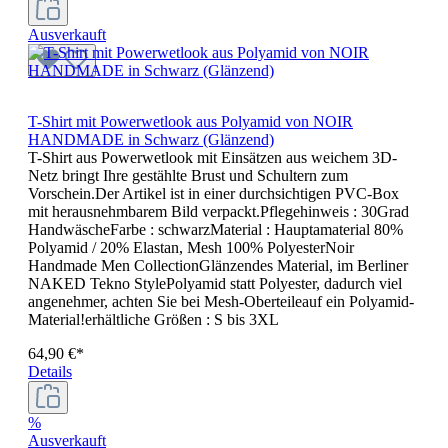
Ausverkauft
T-Shirt mit Powerwetlook aus Polyamid von NOIR
HANDMADE in Schwarz (Glänzend)
T-Shirt aus Powerwetlook mit Einsätzen aus weichem 3D-
Netz bringt Ihre gestählte Brust und Schultern zum
Vorschein.Der Artikel ist in einer durchsichtigen PVC-Box
mit herausnehmbarem Bild verpackt.Pflegehinweis : 30Grad
HandwäscheFarbe : schwarzMaterial : Hauptamaterial 80%
Polyamid / 20% Elastan, Mesh 100% PolyesterNoir
Handmade Men CollectionGlänzendes Material, im Berliner
NAKED Tekno StylePolyamid statt Polyester, dadurch viel
angenehmer, achten Sie bei Mesh-Oberteileauf ein Polyamid-
Material!erhältliche Größen : S bis 3XL
64,90 €*
Details
%
Ausverkauft