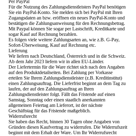
Per PayPal
Für die Nutzung des Zahlungsdienstleisters PayPal benötigen
Sie ein PayPal-Konto. Sie melden sich bei PayPal mit Ihren
Zugangsdaten an bzw. eröffnen ein neues PayPal-Konto und
bestätigen die Zahlungsanweisung für den Rechnungsbetrag.
Mit Paypal können Sie sogar per Lastschrift, Kreditkarte und
sogar Kauf auf Rechnung bezahlen.
Es folgen viele weitere Zahlungsarten an, wie z.B. G-Pay,
Sofort-Überweisung, Kauf auf Rechnung etc.
Lieferung
Wir liefern nach Deutschland, Österreich und in die Schweiz.
Ab dem Jahr 2023 liefern wir in allen EU-Länder.
Der Liefertermin für die Ware richtet sich nach den Angaben
auf den Produktdetailseiten. Bei Zahlung per Vorkasse
erteilen Sie Ihrem Zahlungsdienstleister (z.B. Kreditinstitut)
einen Zahlungsauftrag. Die Lieferfrist beginnt an dem Tag zu
laufen, der auf den Zahlungsauftrag an Ihren
Zahlungsdienstleister folgt. Fällt das Fristende auf einen
Samstag, Sonntag oder einen staatlich anerkannten
allgemeinen Feiertag am Lieferort, ist der nächste
Geschäftstag für das Fristende maßgeblich.
Widerrufsrecht
Sie haben das Recht, binnen 30 Tagen ohne Angaben von
Gründen diesen Kaufvertrag zu widerrufen. Die Widerrufszeit
beginnt mit dem Erhalt der Ware. Um Ihr Widerrufsrecht