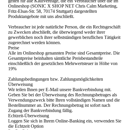
gelten für alle Kaufverträge, die ein Verbraucher über die im
Onlineshop (SONIC X SHOP NET Chris Calm Marketing,
Fritz-Elsas-Str. 58, 70174 Stuttgart) dargestellten
Produktangebote mit uns abschließt.
Verbraucher ist jede natürliche Person, die ein Rechtsgeschäft
zu Zwecken abschließt, die überwiegend weder ihrer
gewerblichen noch ihrer selbstständigen beruflichen Tätigkeit
zugerechnet werden können.
Preise
Alle im Onlineshop genannten Preise sind Gesamtpreise. Die
Gesamtpreise beinhalten sämtliche Preisbestandteile
einschließlich der gesetzlichen Mehrwertsteuer in Höhe von
19%
Zahlungsbedingungen bzw. Zahlungsmöglichkeiten
Überweisung
Wir teilen Ihnen per E-Mail unsere Bankverbindung mit.
Geben Sie bei der Überweisung des Rechnungsbetrages als
Verwendungszweck bitte Ihren vollständigen Namen und die
Bestellnummer an. Der Rechnungsbetrag ist sofort nach
Zugang der Bankverbindung fällig.
Echtzeit-Überweisung
Loggen Sie sich in Ihrem Online-Banking ein, verwenden Sie
die Echtzeit Option