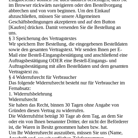
im Browser rückwärts navigieren oder den Bestellvorgang
abbrechen und von vorn beginnen. Um den Einkauf
abzuschließen, müssen Sie unsere Allgemeinen
Geschäftsbedingungen akzeptieren und auf den Button
[Kaufen] drücken. Damit versenden Sie die Bestellung an
uns.
§ 3 Speicherung des Vertragstextes
Wir speichern Ihre Bestellung, die eingegebenen Bestelldaten
sowie den gesamten Vertragstext. Wir senden Ihnen per E-
Mail eine Bestell-Eingangsbestätigung und anschließend eine
Auftragsbestätigung ODER eine Bestell-Eingangs- und
Auftragsbestätigung mit allen Bestelldaten und dem gesamten
Vertragstext zu.
§ 4 Widerrufsrecht für Verbraucher
Das folgende Widerrufsrecht besteht nur für Verbraucher im
Fernabsatz:
1. Widerrufsbelehrung
Widerrufsrecht
Sie haben das Recht, binnen 30 Tagen ohne Angabe von
Gründen diesen Vertrag zu widerrufen.
Die Widerrufsfrist beträgt 30 Tage ab dem Tag, an dem Sie
oder ein von Ihnen benannter Dritter, der nicht der Beförderer
ist, die Waren in Besitz genommen haben bzw. hat.
Um Ihr Widerrufsrecht auszuüben, müssen Sie uns (Name,