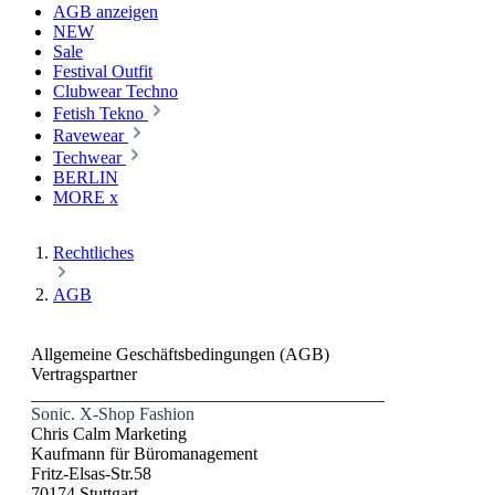
AGB anzeigen
NEW
Sale
Festival Outfit
Clubwear Techno
Fetish Tekno
Ravewear
Techwear
BERLIN
MORE x
Rechtliches
AGB
Allgemeine Geschäftsbedingungen (AGB)
Vertragspartner
________________________________________
Sonic. X-Shop Fashion
Chris Calm Marketing
Kaufmann für Büromanagement
Fritz-Elsas-Str.58
70174 Stuttgart