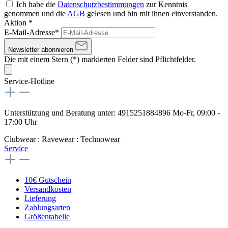
Ich habe die
Datenschutzbestimmungen
zur Kenntnis
genommen und die
AGB
gelesen und bin mit ihnen einverstanden.
Aktion *
E-Mail-Adresse*
Newsletter abonnieren
Die mit einem Stern (*) markierten Felder sind Pflichtfelder.
Service-Hotline
Unterstützung und Beratung unter:
4915251884896
Mo-Fr, 09:00 -
17:00 Uhr
Clubwear : Ravewear : Technowear
Service
10€ Gutschein
Versandkosten
Lieferung
Zahlungsarten
Größentabelle