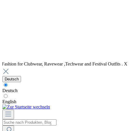
 Clubwear, Ravewear ,Techwear and Festival Outfits . X Shop for open
Deutsch
Deutsch
English