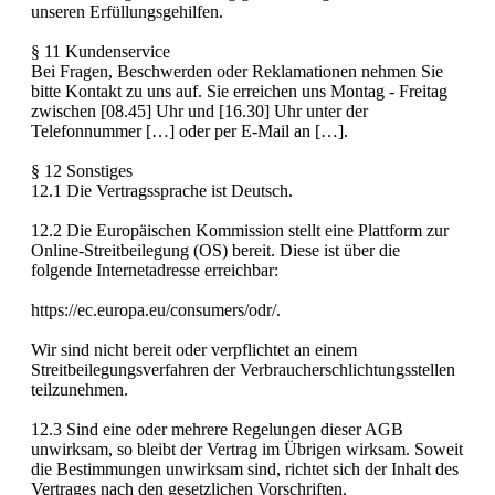
unseren Erfüllungsgehilfen.
§ 11 Kundenservice
Bei Fragen, Beschwerden oder Reklamationen nehmen Sie
bitte Kontakt zu uns auf. Sie erreichen uns Montag - Freitag
zwischen [08.45] Uhr und [16.30] Uhr unter der
Telefonnummer […] oder per E-Mail an […].
§ 12 Sonstiges
12.1 Die Vertragssprache ist Deutsch.
12.2 Die Europäischen Kommission stellt eine Plattform zur
Online-Streitbeilegung (OS) bereit. Diese ist über die
folgende Internetadresse erreichbar:
https://ec.europa.eu/consumers/odr/.
Wir sind nicht bereit oder verpflichtet an einem
Streitbeilegungsverfahren der Verbraucherschlichtungsstellen
teilzunehmen.
12.3 Sind eine oder mehrere Regelungen dieser AGB
unwirksam, so bleibt der Vertrag im Übrigen wirksam. Soweit
die Bestimmungen unwirksam sind, richtet sich der Inhalt des
Vertrages nach den gesetzlichen Vorschriften.