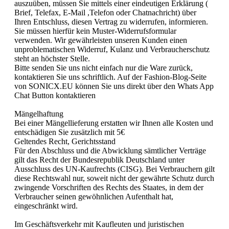
auszuüben, müssen Sie mittels einer eindeutigen Erklärung (
Brief, Telefax, E-Mail ,Telefon oder Chatnachricht) über
Ihren Entschluss, diesen Vertrag zu widerrufen, informieren.
Sie müssen hierfür kein Muster-Widerrufsformular
verwenden. Wir gewährleisten unseren Kunden einen
unproblematischen Widerruf, Kulanz und Verbraucherschutz
steht an höchster Stelle.
Bitte senden Sie uns nicht einfach nur die Ware zurück,
kontaktieren Sie uns schriftlich. Auf der Fashion-Blog-Seite
von SONICX.EU können Sie uns direkt über den Whats App
Chat Button kontaktieren
Mängelhaftung
Bei einer Mängellieferung erstatten wir Ihnen alle Kosten und
entschädigen Sie zusätzlich mit 5€
Geltendes Recht, Gerichtsstand
Für den Abschluss und die Abwicklung sämtlicher Verträge
gilt das Recht der Bundesrepublik Deutschland unter
Ausschluss des UN-Kaufrechts (CISG). Bei Verbrauchern gilt
diese Rechtswahl nur, soweit nicht der gewährte Schutz durch
zwingende Vorschriften des Rechts des Staates, in dem der
Verbraucher seinen gewöhnlichen Aufenthalt hat,
eingeschränkt wird.
Im Geschäftsverkehr mit Kaufleuten und juristischen