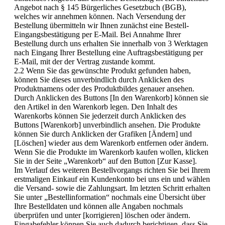
Angebot nach § 145 Bürgerliches Gesetzbuch (BGB),
welches wir annehmen können. Nach Versendung der
Bestellung übermitteln wir Ihnen zunächst eine Bestell-
Eingangsbestätigung per E-Mail. Bei Annahme Ihrer
Bestellung durch uns erhalten Sie innerhalb von 3 Werktagen
nach Eingang Ihrer Bestellung eine Auftragsbestätigung per
E-Mail, mit der der Vertrag zustande kommt.
2.2 Wenn Sie das gewünschte Produkt gefunden haben,
können Sie dieses unverbindlich durch Anklicken des
Produktnamens oder des Produktbildes genauer ansehen.
Durch Anklicken des Buttons [In den Warenkorb] können sie
den Artikel in den Warenkorb legen. Den Inhalt des
Warenkorbs können Sie jederzeit durch Anklicken des
Buttons [Warenkorb] unverbindlich ansehen. Die Produkte
können Sie durch Anklicken der Grafiken [Ändern] und
[Löschen] wieder aus dem Warenkorb entfernen oder ändern.
Wenn Sie die Produkte im Warenkorb kaufen wollen, klicken
Sie in der Seite „Warenkorb“ auf den Button [Zur Kasse].
Im Verlauf des weiteren Bestellvorgangs richten Sie bei Ihrem
erstmaligen Einkauf ein Kundenkonto bei uns ein und wählen
die Versand- sowie die Zahlungsart. Im letzten Schritt erhalten
Sie unter „Bestellinformation“ nochmals eine Übersicht über
Ihre Bestelldaten und können alle Angaben nochmals
überprüfen und unter [korrigieren] löschen oder ändern.
Eingabefehler können Sie auch dadurch berichtigen, dass Sie