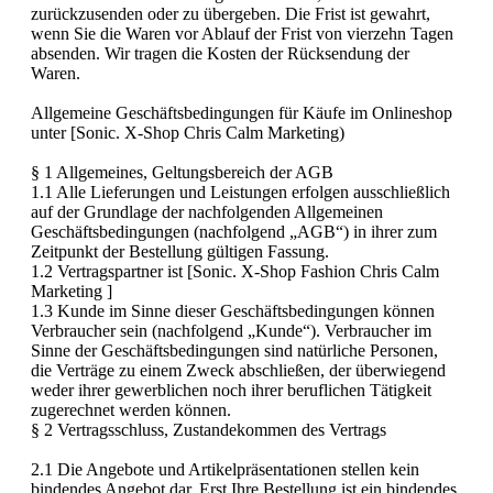
zurückzusenden oder zu übergeben. Die Frist ist gewahrt,
wenn Sie die Waren vor Ablauf der Frist von vierzehn Tagen
absenden. Wir tragen die Kosten der Rücksendung der
Waren.
Allgemeine Geschäftsbedingungen für Käufe im Onlineshop
unter [Sonic. X-Shop Chris Calm Marketing)
§ 1 Allgemeines, Geltungsbereich der AGB
1.1 Alle Lieferungen und Leistungen erfolgen ausschließlich
auf der Grundlage der nachfolgenden Allgemeinen
Geschäftsbedingungen (nachfolgend „AGB“) in ihrer zum
Zeitpunkt der Bestellung gültigen Fassung.
1.2 Vertragspartner ist [Sonic. X-Shop Fashion
Chris Calm
Marketing ]
1.3 Kunde im Sinne dieser Geschäftsbedingungen können
Verbraucher sein (nachfolgend „Kunde“). Verbraucher im
Sinne der Geschäftsbedingungen sind natürliche Personen,
die Verträge zu einem Zweck abschließen, der überwiegend
weder ihrer gewerblichen noch ihrer beruflichen Tätigkeit
zugerechnet werden können.
§ 2 Vertragsschluss, Zustandekommen des Vertrags
2.1 Die Angebote und Artikelpräsentationen stellen kein
bindendes Angebot dar. Erst Ihre Bestellung ist ein bindendes