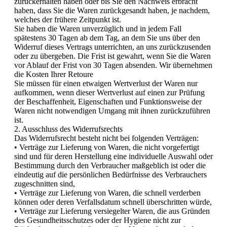
zurückerhalten haben oder bis Sie den Nachweis erbracht
haben, dass Sie die Waren zurückgesandt haben, je nachdem,
welches der frühere Zeitpunkt ist.
Sie haben die Waren unverzüglich und in jedem Fall
spätestens 30 Tagen ab dem Tag, an dem Sie uns über den
Widerruf dieses Vertrags unterrichten, an uns zurückzusenden
oder zu übergeben. Die Frist ist gewahrt, wenn Sie die Waren
vor Ablauf der Frist von 30 Tagen absenden. Wir übernehmen
die Kosten Ihrer Retoure
Sie müssen für einen etwaigen Wertverlust der Waren nur
aufkommen, wenn dieser Wertverlust auf einen zur Prüfung
der Beschaffenheit, Eigenschaften und Funktionsweise der
Waren nicht notwendigen Umgang mit ihnen zurückzuführen
ist.
2. Ausschluss des Widerrufsrechts
Das Widerrufsrecht besteht nicht bei folgenden Verträgen:
• Verträge zur Lieferung von Waren, die nicht vorgefertigt
sind und für deren Herstellung eine individuelle Auswahl oder
Bestimmung durch den Verbraucher maßgeblich ist oder die
eindeutig auf die persönlichen Bedürfnisse des Verbrauchers
zugeschnitten sind,
• Verträge zur Lieferung von Waren, die schnell verderben
können oder deren Verfallsdatum schnell überschritten würde,
• Verträge zur Lieferung versiegelter Waren, die aus Gründen
des Gesundheitsschutzes oder der Hygiene nicht zur