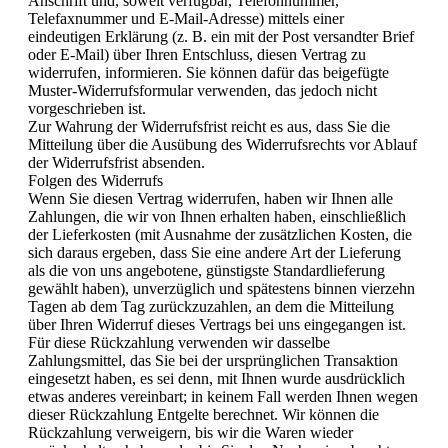
Anschrift und, soweit verfügbar, Telefonnummer,
Telefaxnummer und E-Mail-Adresse) mittels einer
eindeutigen Erklärung (z. B. ein mit der Post versandter Brief
oder E-Mail) über Ihren Entschluss, diesen Vertrag zu
widerrufen, informieren. Sie können dafür das beigefügte
Muster-Widerrufsformular verwenden, das jedoch nicht
vorgeschrieben ist.
Zur Wahrung der Widerrufsfrist reicht es aus, dass Sie die
Mitteilung über die Ausübung des Widerrufsrechts vor Ablauf
der Widerrufsfrist absenden.
Folgen des Widerrufs
Wenn Sie diesen Vertrag widerrufen, haben wir Ihnen alle
Zahlungen, die wir von Ihnen erhalten haben, einschließlich
der Lieferkosten (mit Ausnahme der zusätzlichen Kosten, die
sich daraus ergeben, dass Sie eine andere Art der Lieferung
als die von uns angebotene, günstigste Standardlieferung
gewählt haben), unverzüglich und spätestens binnen vierzehn
Tagen ab dem Tag zurückzuzahlen, an dem die Mitteilung
über Ihren Widerruf dieses Vertrags bei uns eingegangen ist.
Für diese Rückzahlung verwenden wir dasselbe
Zahlungsmittel, das Sie bei der ursprünglichen Transaktion
eingesetzt haben, es sei denn, mit Ihnen wurde ausdrücklich
etwas anderes vereinbart; in keinem Fall werden Ihnen wegen
dieser Rückzahlung Entgelte berechnet. Wir können die
Rückzahlung verweigern, bis wir die Waren wieder