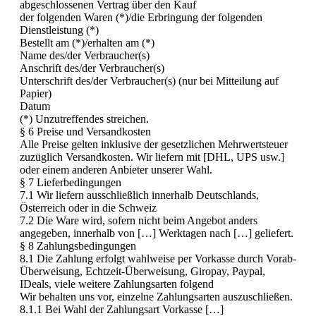
abgeschlossenen Vertrag über den Kauf
der folgenden Waren (*)/die Erbringung der folgenden
Dienstleistung (*)
Bestellt am (*)/erhalten am (*)
Name des/der Verbraucher(s)
Anschrift des/der Verbraucher(s)
Unterschrift des/der Verbraucher(s) (nur bei Mitteilung auf
Papier)
Datum
(*) Unzutreffendes streichen.
§ 6 Preise und Versandkosten
Alle Preise gelten inklusive der gesetzlichen Mehrwertsteuer
zuzüglich Versandkosten. Wir liefern mit [DHL, UPS usw.]
oder einem anderen Anbieter unserer Wahl.
§ 7 Lieferbedingungen
7.1 Wir liefern ausschließlich innerhalb Deutschlands,
Österreich oder in die Schweiz
7.2 Die Ware wird, sofern nicht beim Angebot anders
angegeben, innerhalb von […] Werktagen nach […] geliefert.
§ 8 Zahlungsbedingungen
8.1 Die Zahlung erfolgt wahlweise per Vorkasse durch Vorab-
Überweisung, Echtzeit-Überweisung, Giropay, Paypal,
IDeals, viele weitere Zahlungsarten folgend
Wir behalten uns vor, einzelne Zahlungsarten auszuschließen.
8.1.1 Bei Wahl der Zahlungsart Vorkasse […]