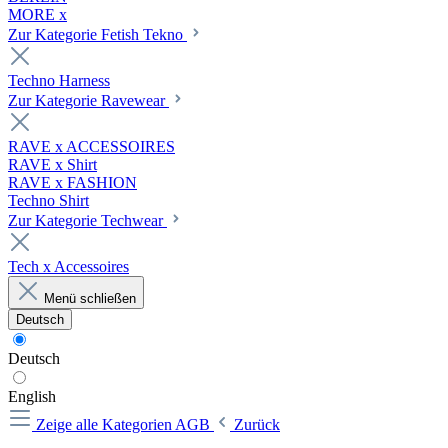
MORE x
Zur Kategorie Fetish Tekno
Techno Harness
Zur Kategorie Ravewear
RAVE x ACCESSOIRES
RAVE x Shirt
RAVE x FASHION
Techno Shirt
Zur Kategorie Techwear
Tech x Accessoires
Menü schließen
Deutsch
Deutsch
English
Zeige alle Kategorien
AGB
Zurück