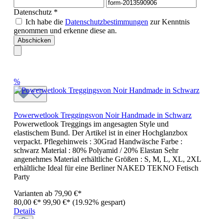
Datenschutz *
Ich habe die
Datenschutzbestimmungen
zur Kenntnis
genommen und erkenne diese an.
Abschicken
%
Powerwetlook Treggingsvon Noir Handmade in Schwarz
Powerwetlook Treggings im angesagten Style und
elastischem Bund. Der Artikel ist in einer Hochglanzbox
verpackt. Pflegehinweis : 30Grad Handwäsche Farbe :
schwarz Material : 80% Polyamid / 20% Elastan Sehr
angenehmes Material erhältliche Größen : S, M, L, XL, 2XL
erhältliche Ideal für eine Berliner NAKED TEKNO Fetisch
Party
Varianten ab
79,90 €*
80,00 €*
99,90 €*
(19.92% gespart)
Details