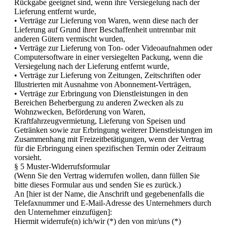
Rückgabe geeignet sind, wenn ihre Versiegelung nach der
Lieferung entfernt wurde,
• Verträge zur Lieferung von Waren, wenn diese nach der
Lieferung auf Grund ihrer Beschaffenheit untrennbar mit
anderen Gütern vermischt wurden,
• Verträge zur Lieferung von Ton- oder Videoaufnahmen oder
Computersoftware in einer versiegelten Packung, wenn die
Versiegelung nach der Lieferung entfernt wurde,
• Verträge zur Lieferung von Zeitungen, Zeitschriften oder
Illustrierten mit Ausnahme von Abonnement-Verträgen,
• Verträge zur Erbringung von Dienstleistungen in den
Bereichen Beherbergung zu anderen Zwecken als zu
Wohnzwecken, Beförderung von Waren,
Kraftfahrzeugvermietung, Lieferung von Speisen und
Getränken sowie zur Erbringung weiterer Dienstleistungen im
Zusammenhang mit Freizeitbetätigungen, wenn der Vertrag
für die Erbringung einen spezifischen Termin oder Zeitraum
vorsieht.
§ 5 Muster-Widerrufsformular
(Wenn Sie den Vertrag widerrufen wollen, dann füllen Sie
bitte dieses Formular aus und senden Sie es zurück.)
An [hier ist der Name, die Anschrift und gegebenenfalls die
Telefaxnummer und E-Mail-Adresse des Unternehmers durch
den Unternehmer einzufügen]:
Hiermit widerrufe(n) ich/wir (*) den von mir/uns (*)