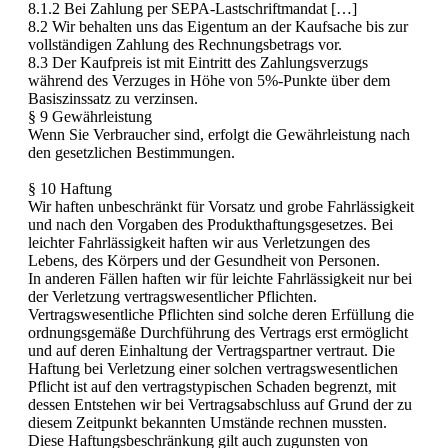
8.1.2 Bei Zahlung per SEPA-Lastschriftmandat […]
8.2 Wir behalten uns das Eigentum an der Kaufsache bis zur
vollständigen Zahlung des Rechnungsbetrags vor.
8.3 Der Kaufpreis ist mit Eintritt des Zahlungsverzugs
während des Verzuges in Höhe von 5%-Punkte über dem
Basiszinssatz zu verzinsen.
§ 9 Gewährleistung
Wenn Sie Verbraucher sind, erfolgt die Gewährleistung nach
den gesetzlichen Bestimmungen.
§ 10 Haftung
Wir haften unbeschränkt für Vorsatz und grobe Fahrlässigkeit
und nach den Vorgaben des Produkthaftungsgesetzes. Bei
leichter Fahrlässigkeit haften wir aus Verletzungen des
Lebens, des Körpers und der Gesundheit von Personen.
In anderen Fällen haften wir für leichte Fahrlässigkeit nur bei
der Verletzung vertragswesentlicher Pflichten.
Vertragswesentliche Pflichten sind solche deren Erfüllung die
ordnungsgemäße Durchführung des Vertrags erst ermöglicht
und auf deren Einhaltung der Vertragspartner vertraut. Die
Haftung bei Verletzung einer solchen vertragswesentlichen
Pflicht ist auf den vertragstypischen Schaden begrenzt, mit
dessen Entstehen wir bei Vertragsabschluss auf Grund der zu
diesem Zeitpunkt bekannten Umstände rechnen mussten.
Diese Haftungsbeschränkung gilt auch zugunsten von