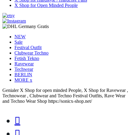
X Shop for Open Minded People
NEW
Sale
Festival Outfit
Clubwear Techno
Fetish Tekno
Ravewear
Techwear
BERLIN
MORE x
Genialer X Shop for open minded People, X Shop for Ravewear ,
Technowear , Clubwear and Techno Festival Outfits, Rave Wear
and Techno Wear Shop https://sonicx-shop.net/