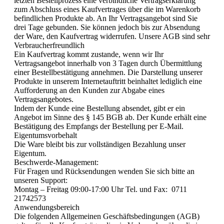
letzten Bestellprozess eine verbindliche Vertragserklärung
zum Abschluss eines Kaufvertrages über die im Warenkorb
befindlichen Produkte ab. An Ihr Vertragsangebot sind Sie
drei Tage gebunden. Sie können jedoch bis zur Absendung
der Ware, den Kaufvertrag widerrufen. Unsere AGB sind sehr
Verbraucherfreundlich
Ein Kaufvertrag kommt zustande, wenn wir Ihr
Vertragsangebot innerhalb von 3 Tagen durch Übermittlung
einer Bestellbestätigung annehmen. Die Darstellung unserer
Produkte in unserem Internetauftritt beinhaltet lediglich eine
Aufforderung an den Kunden zur Abgabe eines
Vertragsangebotes.
Indem der Kunde eine Bestellung absendet, gibt er ein
Angebot im Sinne des § 145 BGB ab. Der Kunde erhält eine
Bestätigung des Empfangs der Bestellung per E-Mail.
Eigentumsvorbehalt
Die Ware bleibt bis zur vollständigen Bezahlung unser
Eigentum.
Beschwerde-Management:
Für Fragen und Rücksendungen wenden Sie sich bitte an
unseren Support:
Montag – Freitag 09:00-17:00 Uhr Tel. und Fax: 0711
21742573
Anwendungsbereich
Die folgenden Allgemeinen Geschäftsbedingungen (AGB)