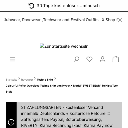
30 Tage kostenloser Umtausch
ear, Ravewear ,Techwear and Festival Outfits . X Shop for open min
Startseite
Ravewear
Techno Shirt
Colourful Reflex Oversized Techno Shirt von Hyper X Model "SWEET BEAR " im Hip x Tech
Style
21 ZAHLUNGSARTEN - kostenloser Versand
innerhalb Deutschlands + kostenlose Retoure :::
Zahlungsarten: Paypal, Sofortüberweisung,
RIVERTY, Klarna Rechnungskauf, Klarna Pay now