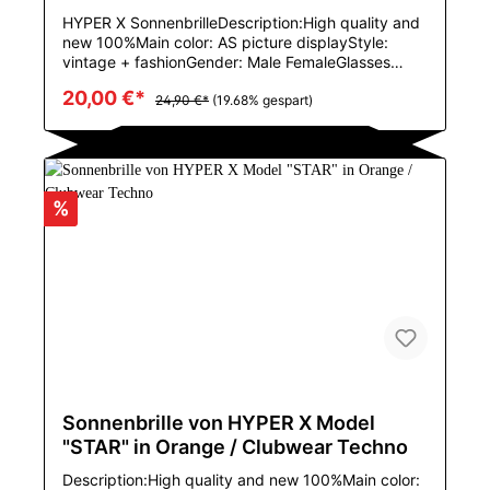
HYPER X SonnenbrilleDescription:High quality and
new 100%Main color: AS picture displayStyle:
vintage + fashionGender: Male FemaleGlasses
frame material: PCSpectacle lens material: PCUV
20,00 €*
rating: UV400Colour: Schwarz
24,90 €*
(19.68% gespart)
%
Sonnenbrille von HYPER X Model
"STAR" in Orange / Clubwear Techno
Description:High quality and new 100%Main color: