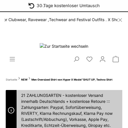
30 Tage kostenloser Umtausch
Schneller Versand
bwear, Ravewear ,Techwear and Festival Outfits . X Shop for open mi
Startseite
NEW
Men Oversized Shirt von Hyper X Model "SHUT UP, Techno Shirt
21 ZAHLUNGSARTEN - kostenloser Versand
innerhalb Deutschlands + kostenlose Retoure :::
Zahlungsarten: Paypal, Sofortüberweisung,
RIVERTY, Klarna Rechnungskauf, Klarna Pay now
(Lastschrift/Abbuchung), Vorkasse, Apple Pay,
Kreditkarte, Echtzeit-Überweisung, Giropay etc.