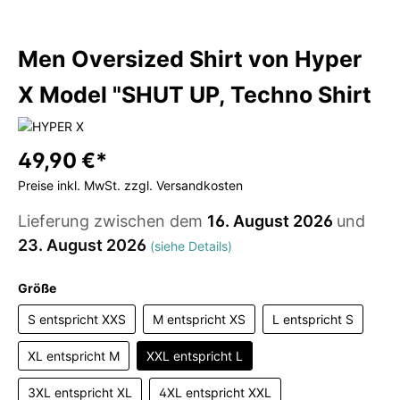
Men Oversized Shirt von Hyper
X Model "SHUT UP, Techno Shirt
49,90 €*
Preise inkl. MwSt. zzgl. Versandkosten
Lieferung zwischen dem
16. August 2026
und
23. August 2026
(siehe Details)
Größe
S entspricht XXS
M entspricht XS
L entspricht S
XL entspricht M
XXL entspricht L
3XL entspricht XL
4XL entspricht XXL