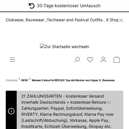
30 Tage kostenloser Umtausch
Schneller Versand
ubwear, Ravewear ,Techwear and Festival Outfits . X Shop for open m
Startseite
NEW
Women Colourful REFLEX Top mit Muster von Hyper X, Ravewear
21 ZAHLUNGSARTEN - kostenloser Versand
innerhalb Deutschlands + kostenlose Retoure :::
Zahlungsarten: Paypal, Sofortüberweisung,
RIVERTY, Klarna Rechnungskauf, Klarna Pay now
(Lastschrift/Abbuchung), Vorkasse, Apple Pay,
Kreditkarte, Echtzeit-Überweisung, Giropay etc.