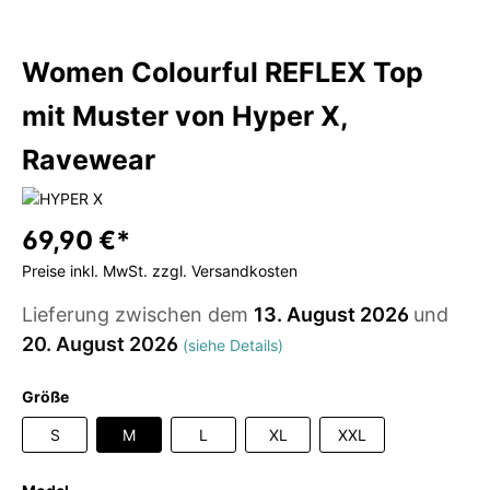
Women Colourful REFLEX Top
mit Muster von Hyper X,
Ravewear
69,90 €*
Preise inkl. MwSt. zzgl. Versandkosten
Lieferung zwischen dem
13. August 2026
und
20. August 2026
(siehe Details)
Größe
S
M
L
XL
XXL