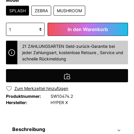
Model
SPLASH
ZEBRA
MUSHROOM
In den Warenkorb
21 ZAHLUNGSARTEN Geld-zurück-Garantie bei
jeder Zahlungsart, kostenlose Retoure , Service und
schnelle Rückmeldung
Zum Merkzettel hinzufügen
Produktnummer:
SW10474.2
Hersteller:
HYPER X
Beschreibung