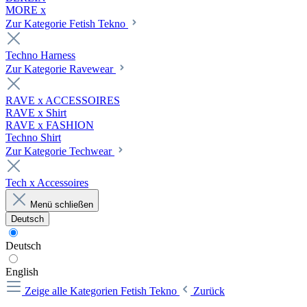
MORE x
Zur Kategorie Fetish Tekno
Techno Harness
Zur Kategorie Ravewear
RAVE x ACCESSOIRES
RAVE x Shirt
RAVE x FASHION
Techno Shirt
Zur Kategorie Techwear
Tech x Accessoires
Menü schließen
Deutsch
Deutsch
English
Zeige alle Kategorien
Fetish Tekno
Zurück