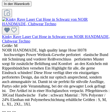
In den Warenkorb
Kinky Rave Laser Cut Hose in Schwarz von NOIR HANDMADE,
Clubwear Techno
Größe:
M
NOIR HANDMADE, high quality lange Hose H078
hochwertiges Power Wetlook-Gewebe perforiert elastische Bund
mit Schnürung und vorderer Reißverschluss perforiertes Muster
sorgt für zusätzliche Belüftung und Komfort an den Knöcheln mit
Rippenbündchen versehen Ein Highlight für alle, die gerne
Eindruck schinden! Diese Hose verfügt über ein einzigartiges
perforiertes Design, das nicht nur optisch ansprechend, sondern
auch atmungsaktiv ist. Damit ist sie perfekt für stilvolle Ausflüge,
Partys oder jede Veranstaltung, bei der ein gewagter Look gefragt
ist. Der Artikel ist in einer Hochglanzbox verpackt. Pflegehinweis :
30Grad Handwäsche Farbe : schwarz Material : 76% Polyester /
24% Elasthan mit Polymerbeschichtung erhältliche Größen : S, M,
L, XL, 2XL, 3XL