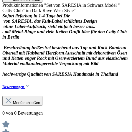
Produktinformationen "Set von SARESIA in Schwarz Model "
Catty Club" im Dark Rave Wear Style"
Sofort lieferbar, in 1-4 Tage bei Dir
von SARESIA, das Kult-Label schlichtes Design
ohne Label-Aufdruck, sieht einfach besser aus..
. mit Metal-Ringe und viele Ketten Outfit Idee für den Catty Club
in Berlin
Beschreibung heißes Set bestehend aus Top und Rock Bandeau-
Oberteil mit Halsband Herzform Ausschnitt mit dekorativen Ösen
und Ketten enger Rock mit Ösenverziertem Bund aus elastischem
Material endkundengerechte Verpackung mit Bild
hochwertige Qualität von SARESIA Handmade in Thailand
Bewertungen
Menü schließen
0 von 0 Bewertungen