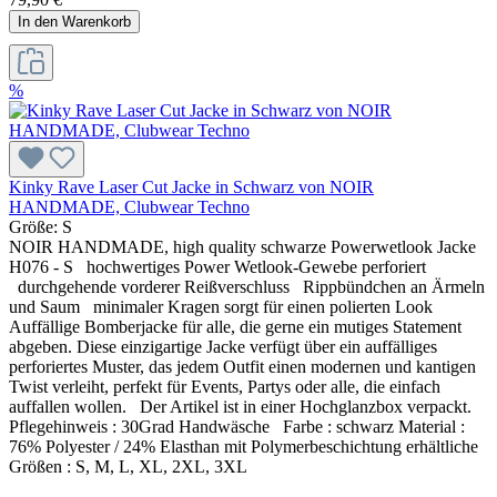
In den Warenkorb
%
Kinky Rave Laser Cut Jacke in Schwarz von NOIR
HANDMADE, Clubwear Techno
Größe:
S
NOIR HANDMADE, high quality schwarze Powerwetlook Jacke
H076 - S hochwertiges Power Wetlook-Gewebe perforiert
durchgehende vorderer Reißverschluss Rippbündchen an Ärmeln
und Saum minimaler Kragen sorgt für einen polierten Look
Auffällige Bomberjacke für alle, die gerne ein mutiges Statement
abgeben. Diese einzigartige Jacke verfügt über ein auffälliges
perforiertes Muster, das jedem Outfit einen modernen und kantigen
Twist verleiht, perfekt für Events, Partys oder alle, die einfach
auffallen wollen. Der Artikel ist in einer Hochglanzbox verpackt.
Pflegehinweis : 30Grad Handwäsche Farbe : schwarz Material :
76% Polyester / 24% Elasthan mit Polymerbeschichtung erhältliche
Größen : S, M, L, XL, 2XL, 3XL