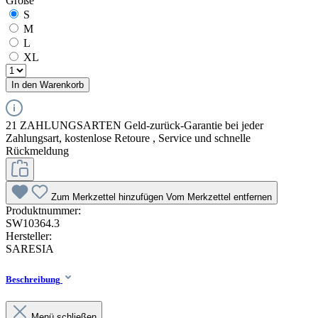
Größe
S
M
L
XL
In den Warenkorb
21 ZAHLUNGSARTEN Geld-zurück-Garantie bei jeder
Zahlungsart, kostenlose Retoure , Service und schnelle
Rückmeldung
Zum Merkzettel hinzufügen
Vom Merkzettel entfernen
Produktnummer:
SW10364.3
Hersteller:
SARESIA
Beschreibung
Menü schließen