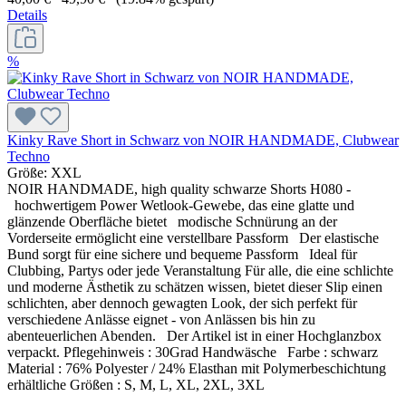
Details
%
Kinky Rave Short in Schwarz von NOIR HANDMADE, Clubwear
Techno
Größe:
XXL
NOIR HANDMADE, high quality schwarze Shorts H080 -
hochwertigem Power Wetlook-Gewebe, das eine glatte und
glänzende Oberfläche bietet modische Schnürung an der
Vorderseite ermöglicht eine verstellbare Passform Der elastische
Bund sorgt für eine sichere und bequeme Passform Ideal für
Clubbing, Partys oder jede Veranstaltung Für alle, die eine schlichte
und moderne Ästhetik zu schätzen wissen, bietet dieser Slip einen
schlichten, aber dennoch gewagten Look, der sich perfekt für
verschiedene Anlässe eignet - von Anlässen bis hin zu
abenteuerlichen Abenden. Der Artikel ist in einer Hochglanzbox
verpackt. Pflegehinweis : 30Grad Handwäsche Farbe : schwarz
Material : 76% Polyester / 24% Elasthan mit Polymerbeschichtung
erhältliche Größen : S, M, L, XL, 2XL, 3XL