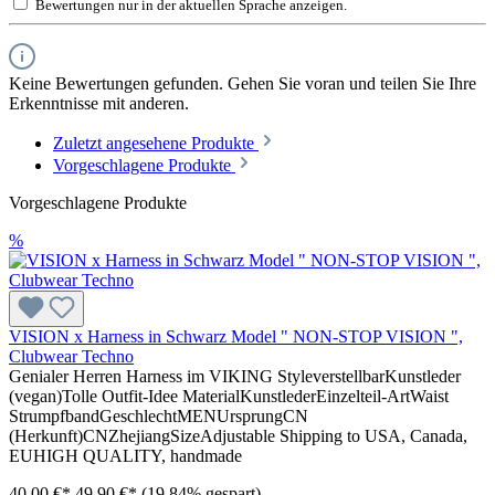
Bewertungen nur in der aktuellen Sprache anzeigen.
Keine Bewertungen gefunden. Gehen Sie voran und teilen Sie Ihre
Erkenntnisse mit anderen.
Zuletzt angesehene Produkte
Vorgeschlagene Produkte
Vorgeschlagene Produkte
%
VISION x Harness in Schwarz Model " NON-STOP VISION ",
Clubwear Techno
Genialer Herren Harness im VIKING StyleverstellbarKunstleder
(vegan)Tolle Outfit-Idee MaterialKunstlederEinzelteil-ArtWaist
StrumpfbandGeschlechtMENUrsprungCN
(Herkunft)CNZhejiangSizeAdjustable Shipping to USA, Canada,
EUHIGH QUALITY, handmade
40,00 €*
49,90 €*
(19.84% gespart)