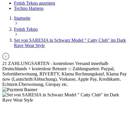
Fetish Tekno anzeigen
Techno Harness
Startseite
Fetish Tekno
Set von SARESIA in Schwarz Model " Catty Club" im Dark
Rave Wear Style
21 ZAHLUNGSARTEN - kostenloser Versand innerhalb
Deutschlands + kostenlose Retoure ::: Zahlungsarten: Paypal,
Sofortüberweisung, RIVERTY, Klarna Rechnungskauf, Klarna Pay
now (Lastschrift/Abbuchung), Vorkasse, Apple Pay, Kreditkarte,
Echtzeit-Überweisung, Giropay etc.