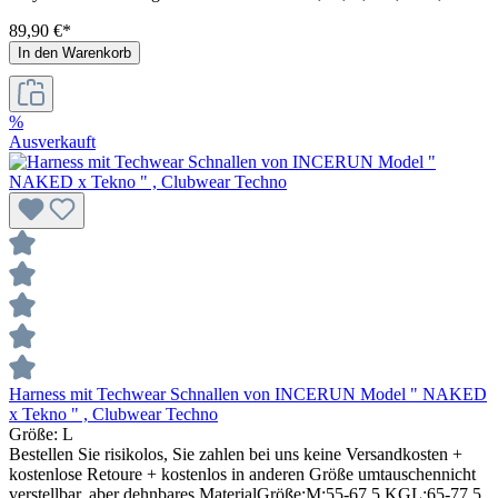
89,90 €*
In den Warenkorb
%
Ausverkauft
Harness mit Techwear Schnallen von INCERUN Model " NAKED
x Tekno " , Clubwear Techno
Größe:
L
Bestellen Sie risikolos, Sie zahlen bei uns keine Versandkosten +
kostenlose Retoure + kostenlos in anderen Größe umtauschennicht
verstellbar, aber dehnbares MaterialGröße:M:55-67,5 KGL:65-77,5