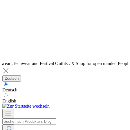
ar and Festival Outfits . X Shop for open minded People::: Viele Zah
Deutsch
Deutsch
English