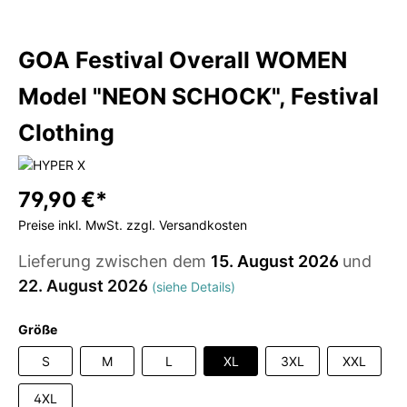
GOA Festival Overall WOMEN
Model "NEON SCHOCK", Festival
Clothing
79,90 €*
Preise inkl. MwSt. zzgl. Versandkosten
Lieferung zwischen dem
15. August 2026
und
22. August 2026
(siehe Details)
Größe
S
M
L
XL
3XL
XXL
4XL