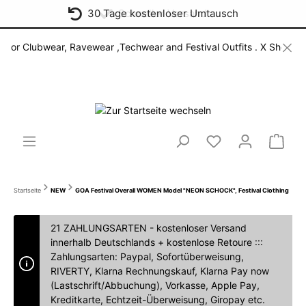
30 Tage kostenloser Umtausch
Schneller Versand
ubwear, Ravewear ,Techwear and Festival Outfits . X Shop for open m
Startseite
NEW
GOA Festival Overall WOMEN Model "NEON SCHOCK", Festival Clothing
21 ZAHLUNGSARTEN - kostenloser Versand
innerhalb Deutschlands + kostenlose Retoure :::
Zahlungsarten: Paypal, Sofortüberweisung,
RIVERTY, Klarna Rechnungskauf, Klarna Pay now
(Lastschrift/Abbuchung), Vorkasse, Apple Pay,
Kreditkarte, Echtzeit-Überweisung, Giropay etc.